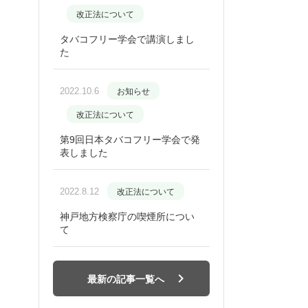
改正法について
タバコフリー学会で講演しまし
た
2022.10.6
お知らせ
改正法について
第9回日本タバコフリー学会で発
表しました
2022.8.12
改正法について
神戸地方検察庁の喫煙所につい
て
最新の記事一覧へ