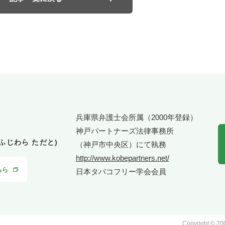
兵庫県弁護士会所属（2000年登録）
神戸パートナーズ法律事務所
(ふじわら ただと)
（神戸市中央区）にて執務
http://www.kobepartners.net/
ちら
日本タバコフリー学会会員
Copyright © 2