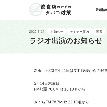
タバコ対策
最新情
飲食店のためのタバコ対策
2020.5.14
お知らせ
セミナー案内
著書
ラジオ出演のお知らせ
新著「2020年4月1日は受動喫煙からの解
5月14日木曜日
FM那覇 78.0MHz 16:10頃から
さくらFM 78.7MHz 22:10頃から