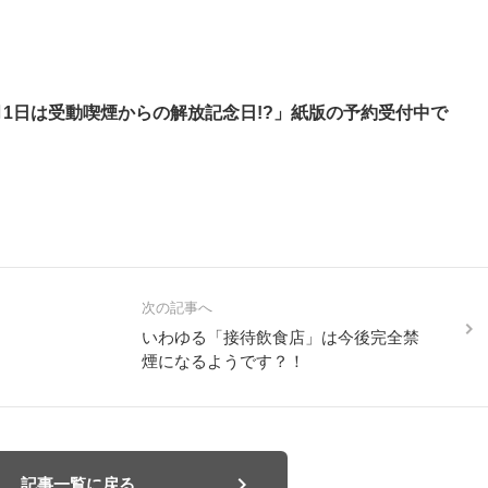
4月1日は受動喫煙からの解放記念日!?」紙版の予約受付中で
次の記事へ
いわゆる「接待飲食店」は今後完全禁
煙になるようです？！
記事一覧に戻る