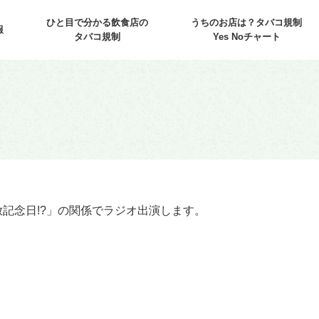
ひと目で分かる飲食店の
うちのお店は？タバコ規制
報
タバコ規制
Yes Noチャート
放記念日!?」の関係でラジオ出演します。