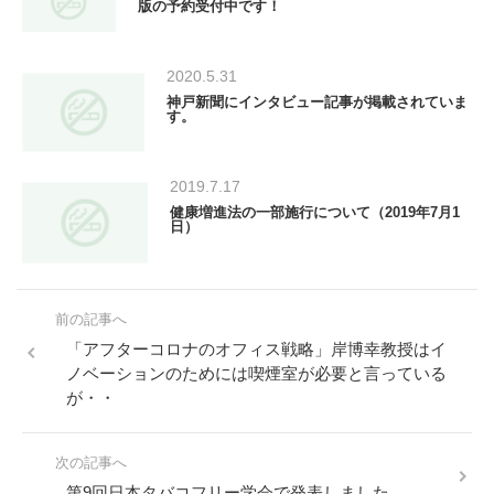
版の予約受付中です！
2020.5.31
神戸新聞にインタビュー記事が掲載されていま
す。
2019.7.17
健康増進法の一部施行について（2019年7月1
日）
前の記事へ
「アフターコロナのオフィス戦略」岸博幸教授はイ
ノベーションのためには喫煙室が必要と言っている
が・・
次の記事へ
第9回日本タバコフリー学会で発表しました