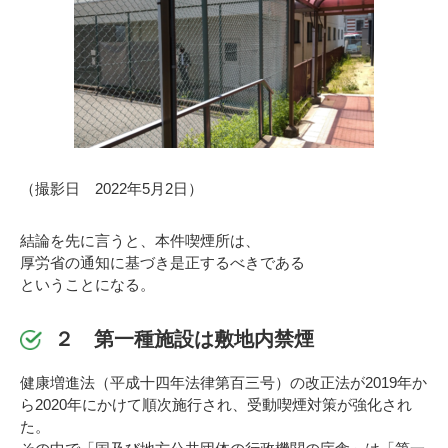
（撮影日 2022年5月2日）
結論を先に言うと、本件喫煙所は、
厚労省の通知に基づき是正するべきである
ということになる。
２ 第一種施設は敷地内禁煙
健康増進法（平成十四年法律第百三号）の改正法が2019年か
ら2020年にかけて順次施行され、受動喫煙対策が強化され
た。