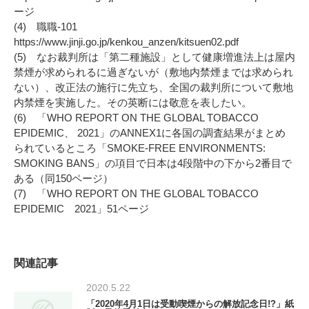
ージ
(4) 職職-101
https://www.jinji.go.jp/kenkou_anzen/kitsuen02.pdf
(5) なお裁判所は「第二種施設」として健康増進法上は屋内
禁煙が求められるに過ぎないが（敷地内禁煙までは求められ
ない）、改正法の施行に先立ち、全国の裁判所について敷地
内禁煙を実施した。その英断には敬意を表したい。
(6) 「WHO REPORT ON THE GLOBAL TOBACCO
EPIDEMIC、 2021」のANNEX1に各国の調査結果がまとめ
られているところ「SMOKE-FREE ENVIRONMENTS:
SMOKING BANS」の項目で日本は4段階中の下から2番目で
ある（同150ページ）
(7) 「WHO REPORT ON THE GLOBAL TOBACCO
EPIDEMIC 2021」51ページ
関連記事
2020.5.22
「2020年4月1日は受動喫煙からの解放記念日!?」紙