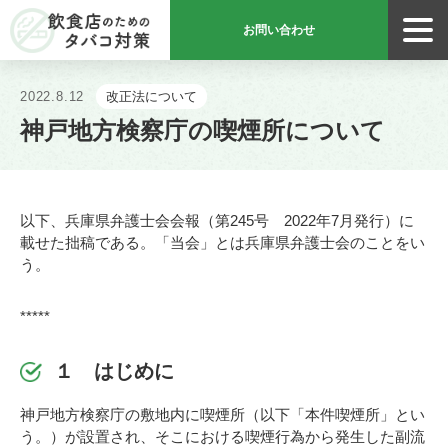
お問い合わせ
飲食店のためのタバコ対策
2022.8.12
改正法について
神戸地方検察庁の喫煙所について
以下、兵庫県弁護士会会報（第245号 2022年7月発行）に
載せた拙稿である。「当会」とは兵庫県弁護士会のことをい
う。
*****
１ はじめに
神戸地方検察庁の敷地内に喫煙所（以下「本件喫煙所」とい
う。）が設置され、そこにおける喫煙行為から発生した副流