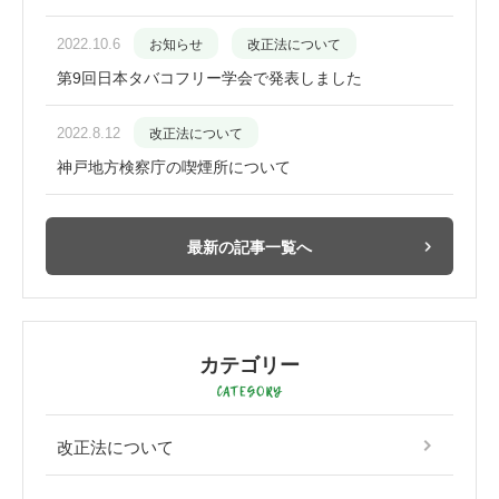
2022.10.6
お知らせ
改正法について
第9回日本タバコフリー学会で発表しました
2022.8.12
改正法について
神戸地方検察庁の喫煙所について
最新の記事一覧へ
カテゴリー
改正法について