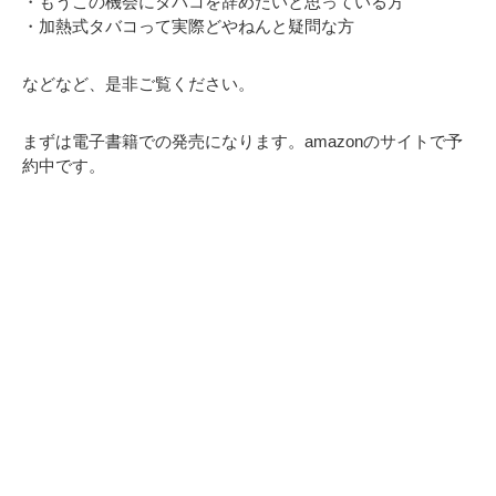
・もうこの機会にタバコを辞めたいと思っている方
・加熱式タバコって実際どやねんと疑問な方
などなど、是非ご覧ください。
まずは電子書籍での発売になります。amazonのサイトで予
約中です。