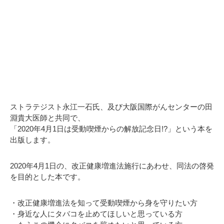
ストラテジスト永江一石氏、及び大阪国際がんセンターの田
淵貴大医師と共同で、
「2020年4月1日は受動喫煙からの解放記念日!?」という本を
出版します。
2020年4月1日の、改正健康増進法施行にあわせ、同法の啓発
を目的とした本です。
・改正健康増進法を知って受動喫煙から身を守りたい方
・身近な人にタバコを止めてほしいと思っている方