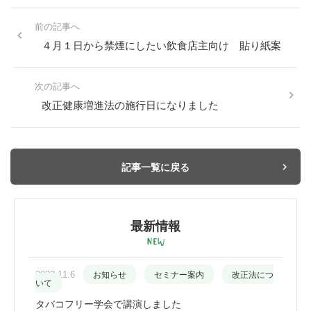
前の記事へ
４月１日から禁煙にしたい飲食店主向け 貼り紙案
次の記事へ
改正健康増進法の施行日になりました
記事一覧に戻る
最新情報
2023.11.6
お知らせ
セミナー案内
改正法につ
いて
タバコフリー学会で講演しました